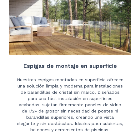
Espigas de montaje en superficie
Nuestras espigas montadas en superficie ofrecen
una solución limpia y moderna para instalaciones
de barandillas de cristal sin marco. Diseñados
para una fácil instalación en superficies
acabadas, sujetan firmemente paneles de vidrio
de 1/2» de grosor sin necesidad de postes ni
barandillas superiores, creando una vista
elegante y sin obstáculos. Ideales para cubiertas,
balcones y cerramientos de piscinas.