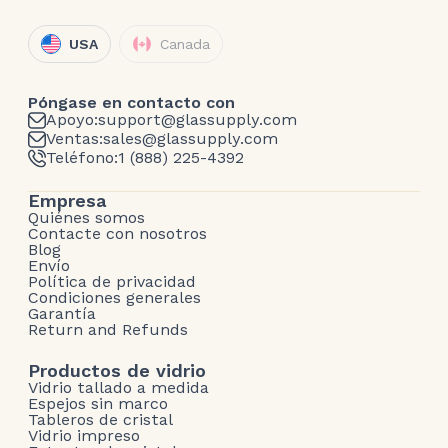
USA
Canada
Póngase en contacto con
Apoyo:
support@glassupply.com
Ventas:
sales@glassupply.com
Teléfono:
1 (888) 225-4392
Empresa
Quiénes somos
Contacte con nosotros
Blog
Envío
Política de privacidad
Condiciones generales
Garantía
Return and Refunds
Productos de vidrio
Vidrio tallado a medida
Espejos sin marco
Tableros de cristal
Vidrio impreso