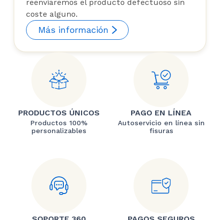
reenviaremos el producto defectuoso sin
coste alguno.
Más información
PRODUCTOS ÚNICOS
PAGO EN LÍNEA
Productos 100%
Autoservicio en línea sin
personalizables
fisuras
SOPORTE 360
PAGOS SEGUROS