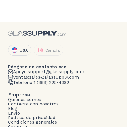
USA
Canada
Póngase en contacto con
Apoyo:
support@glassupply.com
Ventas:
sales@glassupply.com
Teléfono:
1 (888) 225-4392
Empresa
Quiénes somos
Contacte con nosotros
Blog
Envío
Política de privacidad
Condiciones generales
Garantía