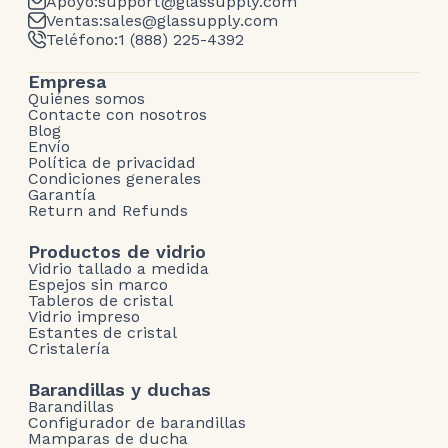
Apoyo:
support@glassupply.com
Ventas:
sales@glassupply.com
Teléfono:
1 (888) 225-4392
Empresa
Quiénes somos
Contacte con nosotros
Blog
Envío
Política de privacidad
Condiciones generales
Garantía
Return and Refunds
Productos de vidrio
Vidrio tallado a medida
Espejos sin marco
Tableros de cristal
Vidrio impreso
Estantes de cristal
Cristalería
Barandillas y duchas
Barandillas
Configurador de barandillas
Mamparas de ducha