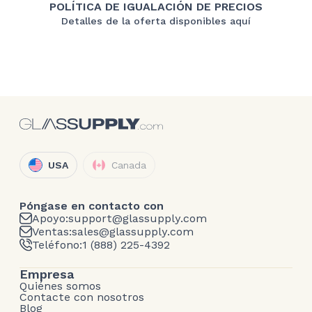
POLÍTICA DE IGUALACIÓN DE PRECIOS
Detalles de la oferta disponibles aquí
USA
Canada
Póngase en contacto con
Apoyo:
support@glassupply.com
Ventas:
sales@glassupply.com
Teléfono:
1 (888) 225-4392
Empresa
Quiénes somos
Contacte con nosotros
Blog