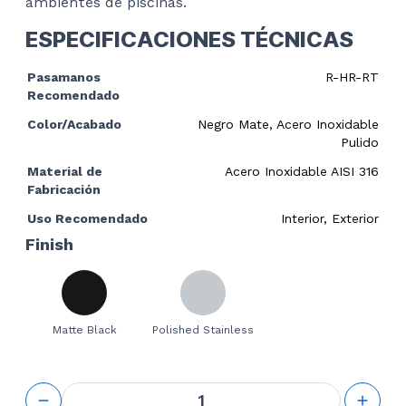
ambientes de piscinas.
ESPECIFICACIONES TÉCNICAS
Pasamanos
R-HR-RT
Recomendado
Color/Acabado
Negro Mate, Acero Inoxidable
Pulido
Material de
Acero Inoxidable AISI 316
Fabricación
Uso Recomendado
Interior, Exterior
Finish
Matte Black
Polished Stainless
Handrail