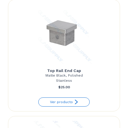
Top Rail End Cap
Matte Black, Polished
Stainless
$
25.00
Ver producto