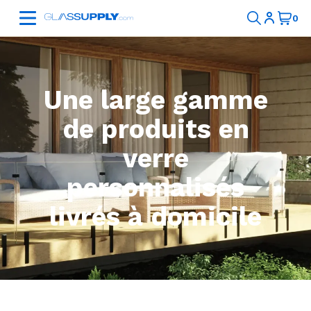
Une large gamme
de produits en
verre
personnalisés
livrés à domicile