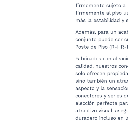
firmemente sujeto a 
firmemente al piso u
más la estabilidad y
Además, para un acaba
conjunto puede ser c
Poste de Piso (R-HR-
Fabricados con aleaci
calidad, nuestros co
solo ofrecen propieda
sino también un atrac
aspecto y la sensació
conectores y series 
elección perfecta par
atractivo visual, as
duradero incluso en 