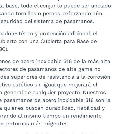
la base, todo el conjunto puede ser anclado
sando tornillos o pernos, reforzando aún
 seguridad del sistema de pasamanos.
do estético y protección adicional, el
ubierto con una Cubierta para Base de
BC).
ones de acero inoxidable 316 de la más alta
nectores de pasamanos de alta gama no
des superiores de resistencia a la corrosión,
tivo estético sin igual que mejorará el
n general de cualquier proyecto. Nuestros
de pasamanos de acero inoxidable 316 son la
a quienes buscan durabilidad, fiabilidad y
egurando al mismo tiempo un rendimiento
los entornos más exigentes.