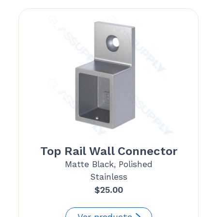
Top Rail Wall Connector
Matte Black, Polished
Stainless
$
25.00
Ver producto