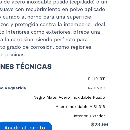
o de acero inoxidable pulido (cepillado) o un
uave con recubrimiento en polvo aplicado
 curado al horno para una superficie
azos y protegida contra la intemperie. Ideal
to interiores como exteriores, ofrece una
 a la corrosión, siendo perfecto para
to grado de corrosión, como regiones
e piscinas.
ONES TÉCNICAS
R-HR-RT
so Requerida
R-HR-BC
Negro Mate, Acero Inoxidable Pulido
Acero Inoxidable AISI 316
Interior, Exterior
$
23.66
Añadir al carrito