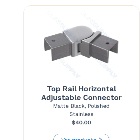
Top Rail Horizontal
Adjustable Connector
Matte Black, Polished
Stainless
$
40.00
Ver producto