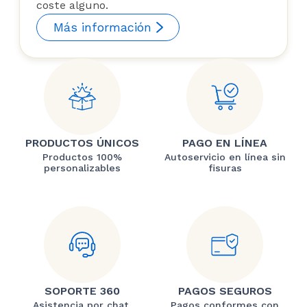
coste alguno.
Más información
PRODUCTOS ÚNICOS
PAGO EN LÍNEA
Productos 100%
Autoservicio en línea sin
personalizables
fisuras
SOPORTE 360
PAGOS SEGUROS
Asistencia por chat,
Pagos conformes con