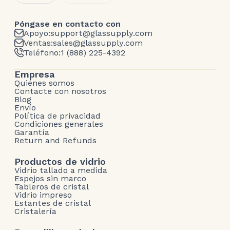
Póngase en contacto con
Apoyo:
support@glassupply.com
Ventas:
sales@glassupply.com
Teléfono:
1 (888) 225-4392
Empresa
Quiénes somos
Contacte con nosotros
Blog
Envío
Política de privacidad
Condiciones generales
Garantía
Return and Refunds
Productos de vidrio
Vidrio tallado a medida
Espejos sin marco
Tableros de cristal
Vidrio impreso
Estantes de cristal
Cristalería