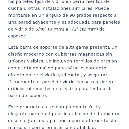
los paneles fijos de vidrio en cerramientos de
$10
ducha u otras instalaciones similares. Puede
montarse en un ángulo de 90 grados respecto a
una pared adyacente y es adecuada para paneles
de vidrio de 5/16” (8 mm) a 1/2” (12 mm) de
espesor.
Esta barra de soporte de alta gama presenta un
diseño moderno con cubiertas magnéticas sin
uniones visibles. Se incluyen tornillos de presión
con punta de nailon para evitar el contacto
directo entre el vidrio y el metal, y asegurar
firmemente el panel de vidrio. No se requieren
orificios ni recortes en el vidrio para instalar la
barra de soporte.
Este producto es un complemento útil y
elegante para cualquier instalación de ducha que
desee lograr una apariencia completamente sin
marco sin comprometer la estabilidad.