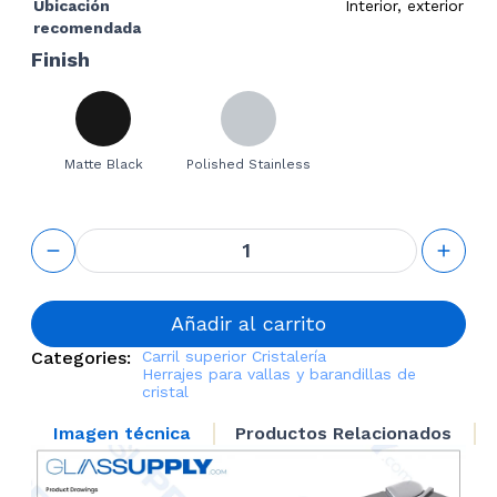
Ubicación
Interior, exterior
recomendada
Finish
Matte Black
Polished Stainless
Top Rail
Downward
Adjustable
Connector
cantidad
Añadir al carrito
Categories:
Carril superior
Cristalería
Herrajes para vallas y barandillas de
cristal
Imagen técnica
Productos Relacionados