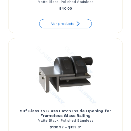
Matte Black, Polished Stainless
$
40.00
Ver producto
90°Glass to Glass Latch Inside Opening for
Frameless Glass Railing
Matte Black, Polished Stainless
Price
$
130.92
–
$
139.81