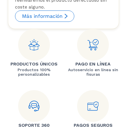
reenviaremos el producto defectuoso sin
coste alguno.
Más información
PRODUCTOS ÚNICOS
PAGO EN LÍNEA
Productos 100%
Autoservicio en línea sin
personalizables
fisuras
SOPORTE 360
PAGOS SEGUROS