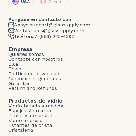
USA
Canada
Póngase en contacto con
Apoyo:
support@glassupply.com
Ventas:
sales@glassupply.com
Teléfono:
1 (888) 225-4392
Empresa
Quiénes somos
Contacte con nosotros
Blog
Envío
Política de privacidad
Condiciones generales
Garantía
Return and Refunds
Productos de vidrio
Vidrio tallado a medida
Espejos sin marco
Tableros de cristal
Vidrio impreso
Estantes de cristal
Cristalería