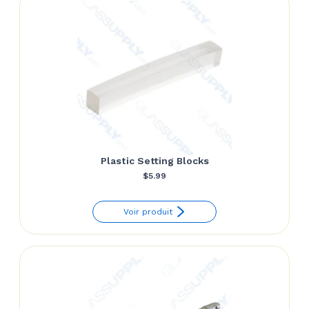
Plastic Setting Blocks
$
5.99
Voir produit