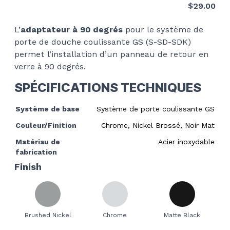
$
29.00
L’
adaptateur à 90 degrés
pour le
système de
porte de douche coulissante GS (S-SD-SDK)
permet l’installation d’un panneau de retour en
verre à 90 degrés.
SPÉCIFICATIONS TECHNIQUES
Système de base
Système de porte coulissante GS
Couleur/Finition
Chrome, Nickel Brossé, Noir Mat
Matériau de
Acier inoxydable
fabrication
Finish
Brushed Nickel
Chrome
Matte Black