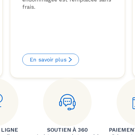
frais.
En savoir plus
 LIGNE
SOUTIEN À 360
PAIEMEN