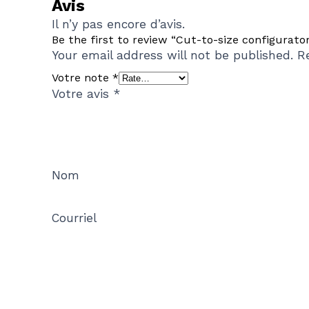
Avis
Il n’y pas encore d’avis.
Be the first to review “Cut-to-size configurato
Your email address will not be published.
R
Votre note
*
Votre avis
*
Nom
Courriel