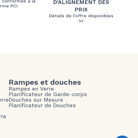
 conformes à la
D'ALIGNEMENT DES
rme PCI
PRIX
Détails de l'offre disponibles
ici
Rampes et douches
Rampes en Verre
Planificateur de Garde-corps
erre
Douches sur Mesure
Planificateur de Douches
rre