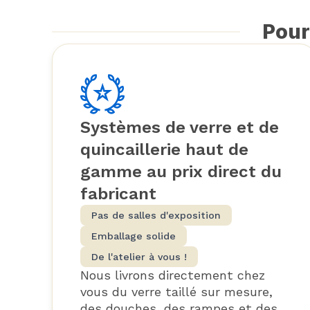
Pour
Systèmes de verre et de
quincaillerie haut de
gamme au prix direct du
fabricant
Pas de salles d'exposition
Emballage solide
De l'atelier à vous !
Nous livrons directement chez
vous du verre taillé sur mesure,
des douches, des rampes et des