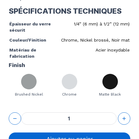
SPÉCIFICATIONS TECHNIQUES
Épaisseur du verre
1/4” (6 mm) à 1/2” (12 mm)
sécurit
Couleur/Finition
Chrome, Nickel brossé, Noir mat
Matériau de
Acier inoxydable
fabrication
Finish
Brushed Nickel
Chrome
Matte Black
quantité
de
Round
Back to
Back
Ajouter au panier