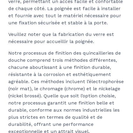
verre, permettant un accès facile et confortable
$37
de chaque côté. La poignée est facile à installer
et fournie avec tout le matériel nécessaire pour
une fixation sécurisée et stable à la porte.
Veuillez noter que la fabrication du verre est
nécessaire pour accueillir la poignée.
Notre processus de finition des quincailleries de
douche comprend trois méthodes différentes,
chacune aboutissant à une finition durable,
résistante à la corrosion et esthétiquement
agréable. Ces méthodes incluent l’électrophorèse
(noir mat), le chromage (chrome) et le nickelage
(nickel brossé). Quelle que soit l’option choisie,
notre processus garantit une finition belle et
durable, conforme aux normes industrielles les
plus strictes en termes de qualité et de
durabilité, offrant une performance
exceptionnelle et un attrait visuel.