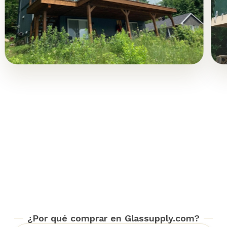
Acabo de hacer otro pedido para
un proyecto diferente y no se me
ocurriría comprar a nadie más…
esta es una pequeña gran
empresa canadiense.
¿Por qué comprar en Glassupply.com?