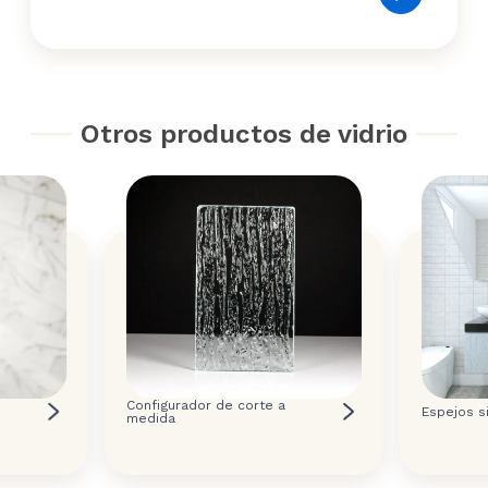
Otros productos de vidrio
Configurador de corte a
Espejos s
medida