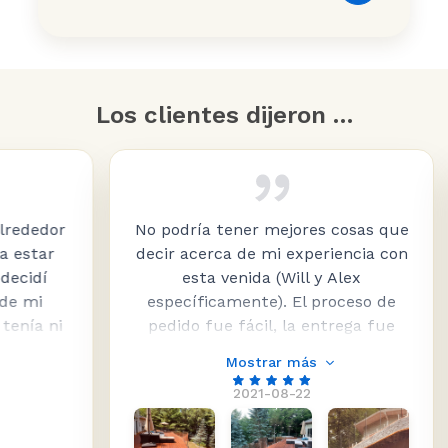
Los clientes dijeron …
edor
No podría tener mejores cosas que
ar
decir acerca de mi experiencia con
í
esta venida (Will y Alex
p
i
específicamente). El proceso de
 ni
pedido fue fácil, la entrega fue
nde
rápida (y barato … a pesar de que
Mostrar más
chas
era cerca de 2500 libras de vidrio,
2021-08-22
para una barandilla de 135 pies), y
el servicio a lo largo de la
 Su
experiencia fue genial. Los