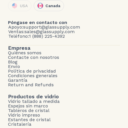
USA
Canada
Póngase en contacto con
Apoyo:
support@glassupply.com
Ventas:
sales@glassupply.com
Teléfono:
1 (888) 225-4392
Empresa
Quiénes somos
Contacte con nosotros
Blog
Envío
Política de privacidad
Condiciones generales
Garantía
Return and Refunds
Productos de vidrio
Vidrio tallado a medida
Espejos sin marco
Tableros de cristal
Vidrio impreso
Estantes de cristal
Cristalería