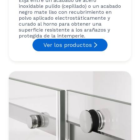
Elija entre un acabado de acero
inoxidable pulido (cepillado) o un acabado
negro mate liso con recubrimiento en
polvo aplicado electrostáticamente y
curado al horno para obtener una
superficie resistente a los arañazos y
protegida de la intemperie.
Ver los productos