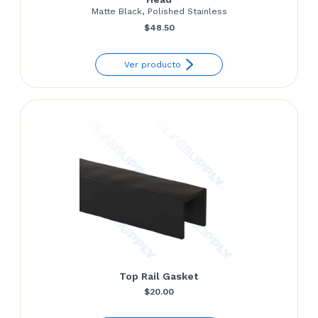
Matte Black, Polished Stainless
$
48.50
Ver producto
Top Rail Gasket
$
20.00