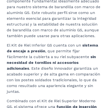
componente fundamental idealmente adecuado
$78
para nuestro sistema de barandilla con marco de
aluminio GS. Este robusto perfil sirve como un
elemento esencial para garantizar la integridad
estructural y la estabilidad de nuestra solución
de barandilla con marco de aluminio GS, aunque
también puede usarse para otras aplicaciones.
El Kit de Riel Inferior GS cuenta con un
sistema
de encaje a presión
, que permite fijar
fácilmente la cubierta a su riel subyacente
sin
necesidad de tornillos ni accesorios
adicionales
. Este diseño innovador garantiza un
acabado superior y de alta gama en comparación
con los postes soldados tradicionales, lo que da
como resultado una apariencia elegante y sin
juntas.
Combinado con el Kit de Riel Superior Moderno
GS, el sistema ofrece una
función de inserción