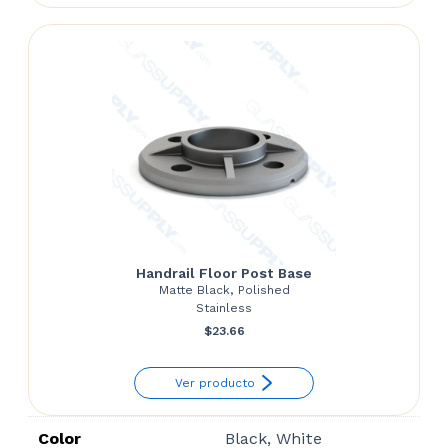
through
$27.72
Handrail Floor Post Base
Matte Black, Polished
Stainless
$
23.66
Ver producto
Color
Black, White