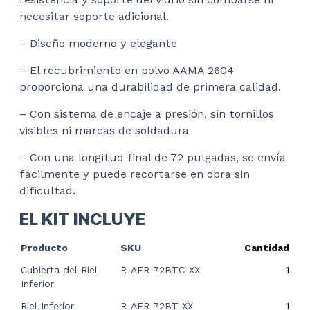
necesitar soporte adicional.
– Diseño moderno y elegante
– El recubrimiento en polvo AAMA 2604
proporciona una durabilidad de primera calidad.
– Con sistema de encaje a presión
, sin tornillos
visibles ni marcas de soldadura
– Con una longitud final de 72 pulgadas, se envía
fácilmente y puede recortarse en obra sin
dificultad.
EL KIT INCLUYE
Producto
SKU
Cantidad
Cubierta del Riel
R-AFR-72BTC-XX
1
Inferior
Riel Inferior
R-AFR-72BT-XX
1