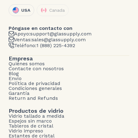
USA
Canada
Póngase en contacto con
Apoyo:
support@glassupply.com
Ventas:
sales@glassupply.com
Teléfono:
1 (888) 225-4392
Empresa
Quiénes somos
Contacte con nosotros
Blog
Envío
Política de privacidad
Condiciones generales
Garantía
Return and Refunds
Productos de vidrio
Vidrio tallado a medida
Espejos sin marco
Tableros de cristal
Vidrio impreso
Estantes de cristal