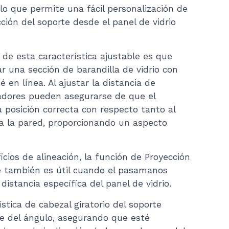
 lo que permite una fácil personalización de
$90.22
cción del soporte desde el panel de vidrio
 de esta característica ajustable es que
r una sección de barandilla de vidrio con
 en línea. Al ajustar la distancia de
ladores pueden asegurarse de que el
 posición correcta con respecto tanto al
 a la pared, proporcionando un aspecto
ios de alineación, la función de Proyección
e también es útil cuando el pasamanos
distancia específica del panel de vidrio.
stica de cabezal giratorio del soporte
te del ángulo, asegurando que esté