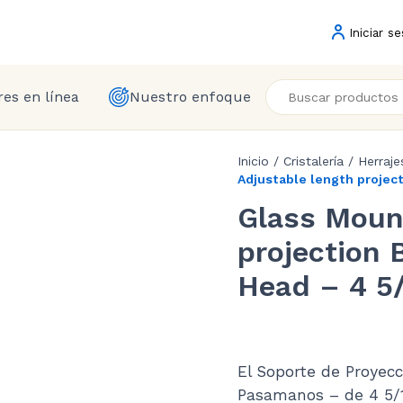
Iniciar se
es en línea
Nuestro enfoque
Inicio
/
Cristalería
/
Herraje
Adjustable length project
Glass Moun
projection 
Head – 4 5/
El Soporte de Proyecc
Pasamanos – de 4 5/1