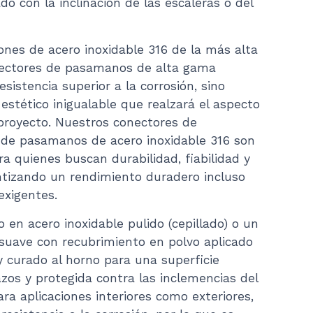
o con la inclinación de las escaleras o del
ones de acero inoxidable 316 de la más alta
nectores de pasamanos de alta gama
sistencia superior a la corrosión, sino
estético inigualable que realzará el aspecto
 proyecto. Nuestros conectores de
 de pasamanos de acero inoxidable 316 son
ra quienes buscan durabilidad, fiabilidad y
antizando un rendimiento duradero incluso
exigentes.
o en acero inoxidable pulido (cepillado) o un
uave con recubrimiento en polvo aplicado
 curado al horno para una superficie
azos y protegida contra las inclemencias del
ara aplicaciones interiores como exteriores,