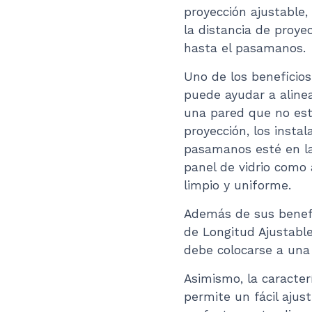
proyección ajustable,
la distancia de proye
hasta el pasamanos.
Uno de los beneficios
puede ayudar a alinea
una pared que no esté
proyección, los insta
pasamanos esté en la
panel de vidrio como
limpio y uniforme.
Además de sus benefic
de Longitud Ajustabl
debe colocarse a una 
Asimismo, la caracterí
permite un fácil ajus