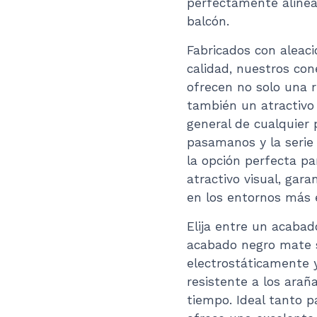
perfectamente alinead
balcón.
Fabricados con aleaci
calidad, nuestros co
ofrecen no solo una re
también un atractivo 
general de cualquier
pasamanos y la serie
la opción perfecta pa
atractivo visual, gar
en los entornos más 
Elija entre un acabad
acabado negro mate s
electrostáticamente y
resistente a los arañ
tiempo. Ideal tanto p