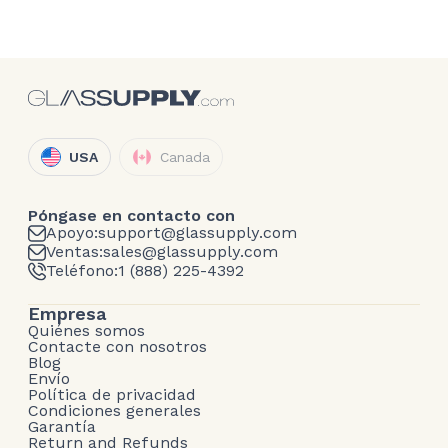
USA
Canada
Póngase en contacto con
Apoyo:
support@glassupply.com
Ventas:
sales@glassupply.com
Teléfono:
1 (888) 225-4392
Empresa
Quiénes somos
Contacte con nosotros
Blog
Envío
Política de privacidad
Condiciones generales
Garantía
Return and Refunds