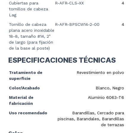
Cubiertas para
R-AFR-CLS-XX
4
tornillos de cabeza
Lag
Tornillo de cabeza
R-AFR-BPSCW14-2-00
4
plana acero inoxidable
18-8, tamaño #14, 2″
de largo (para fijación
de la base al poste)
ESPECIFICACIONES TÉCNICAS
Tratamiento de
Revestimiento en polvo
superficie
Color/Acabado
Blanco, Negro
Material de
Aluminio 6063-T6
fabricación
Uso recomendado
Barandillas, Cercado para
piscinas, Barandales, Barandillas
de terrazas