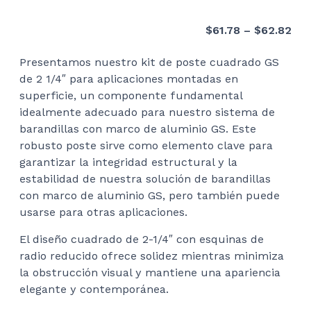
Pri
$
61.78
–
$
62.82
ran
Presentamos nuestro kit de poste cuadrado GS
$61
de 2 1/4″ para aplicaciones montadas en
thr
superficie, un componente fundamental
$62
idealmente adecuado para nuestro sistema de
barandillas con marco de aluminio GS. Este
robusto poste sirve como elemento clave para
garantizar la integridad estructural y la
estabilidad de nuestra solución de barandillas
con marco de aluminio GS, pero también puede
usarse para otras aplicaciones.
El diseño cuadrado de 2-1/4″ con esquinas de
radio reducido ofrece solidez mientras minimiza
la obstrucción visual y mantiene una apariencia
elegante y contemporánea.