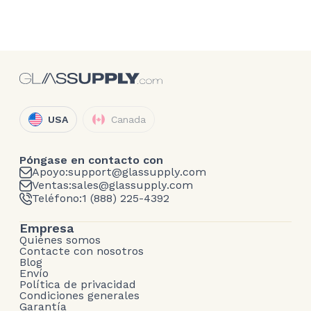
USA
Canada
Póngase en contacto con
Apoyo:
support@glassupply.com
Ventas:
sales@glassupply.com
Teléfono:
1 (888) 225-4392
Empresa
Quiénes somos
Contacte con nosotros
Blog
Envío
Política de privacidad
Condiciones generales
Garantía