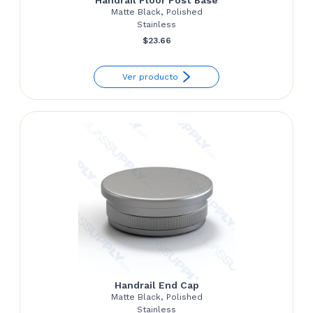
Handrail Floor Post Base
Matte Black, Polished
Stainless
$
23.66
Ver producto
Handrail End Cap
Matte Black, Polished
Stainless