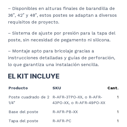
– Disponibles en alturas finales de barandilla de
36″, 42″ y 48″, estos postes se adaptan a diversos
requisitos de proyecto.
– Sistema de ajuste por presión para la tapa del
poste, sin necesidad de pegamento ni silicona.
– Montaje apto para bricolaje gracias a
instrucciones detalladas y guías de perforación,
lo que garantiza una instalación sencilla.
EL KIT INCLUYE
Producto
SKU
Cant.
Poste cuadrado de 2
R-AFR-37PO-XX, o R-AFR-
1
1/4″
43PO-XX, o R-AFR-49PO-XX
Base del poste
R-AFR-PB-XX
1
Tapa del poste
R-AFR-PC
1