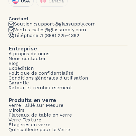
USA
Canada
Contact
Soutien :
support@glassupply.com
Ventes :
sales@glassupply.com
Téléphone :
1 (888) 225-4392
Entreprise
À propos de nous
Nous contacter
Blog
Expédition
Politique de confidentialité
Conditions générales d'utilisation
Garantie
Retour et remboursement
Produits en verre
Verre Taillé sur Mesure
Miroirs
Plateaux de table en verre
Verre Texturé
Étagères en verre
Quincaillerie pour le Verre