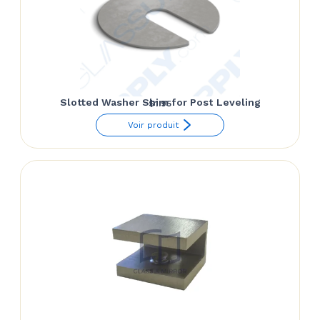
Slotted Washer Shim for Post Leveling
$
1.95
Voir produit