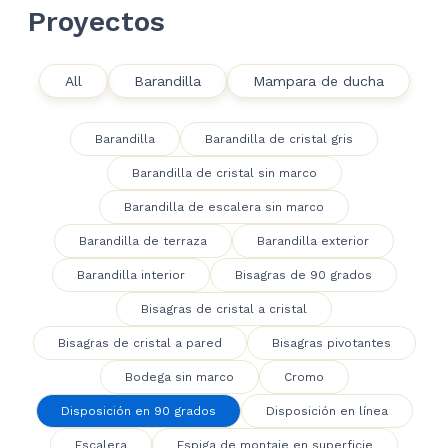
Proyectos
All
Barandilla
Mampara de ducha
Barandilla
Barandilla de cristal gris
Barandilla de cristal sin marco
Barandilla de escalera sin marco
Barandilla de terraza
Barandilla exterior
Barandilla interior
Bisagras de 90 grados
Bisagras de cristal a cristal
Bisagras de cristal a pared
Bisagras pivotantes
Bodega sin marco
Cromo
Disposición en 90 grados
Disposición en línea
Escalera
Espiga de montaje en superficie