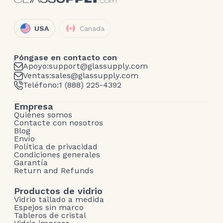
USA
Canada
Póngase en contacto con
Apoyo:
support@glassupply.com
Ventas:
sales@glassupply.com
Teléfono:
1 (888) 225-4392
Empresa
Quiénes somos
Contacte con nosotros
Blog
Envío
Política de privacidad
Condiciones generales
Garantía
Return and Refunds
Productos de vidrio
Vidrio tallado a medida
Espejos sin marco
Tableros de cristal