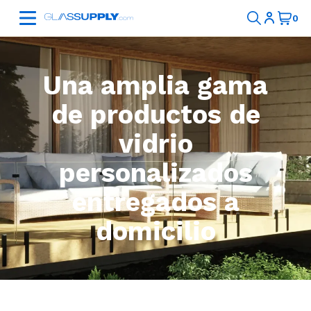
Una amplia gama
de productos de
vidrio
personalizados
entregados a
domicilio