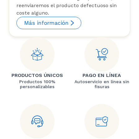
reenviaremos el producto defectuoso sin
coste alguno.
Más información
PRODUCTOS ÚNICOS
PAGO EN LÍNEA
Productos 100%
Autoservicio en línea sin
personalizables
fisuras