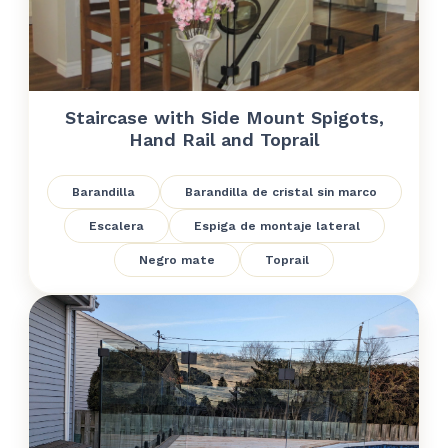
Staircase with Side Mount Spigots,
Hand Rail and Toprail
Barandilla
Barandilla de cristal sin marco
Escalera
Espiga de montaje lateral
Negro mate
Toprail