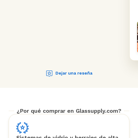
Dejar una reseña
¿Por qué comprar en Glassupply.com?
Sistemas de vidrio y herrajes de alta