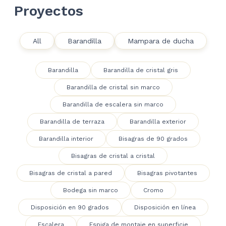
Proyectos
All
Barandilla
Mampara de ducha
Barandilla
Barandilla de cristal gris
Barandilla de cristal sin marco
Barandilla de escalera sin marco
Barandilla de terraza
Barandilla exterior
Barandilla interior
Bisagras de 90 grados
Bisagras de cristal a cristal
Bisagras de cristal a pared
Bisagras pivotantes
Bodega sin marco
Cromo
Disposición en 90 grados
Disposición en línea
Escalera
Espiga de montaje en superficie