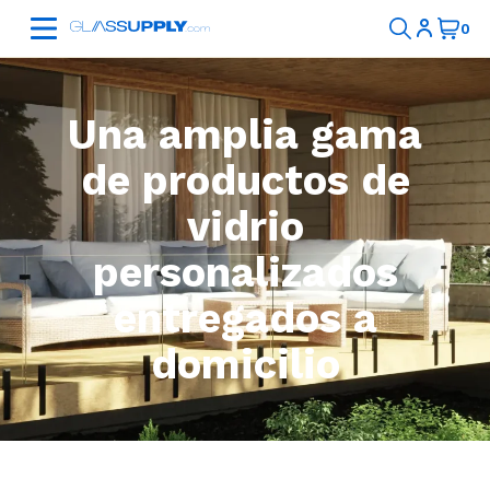
Una amplia gama
de productos de
vidrio
personalizados
entregados a
domicilio