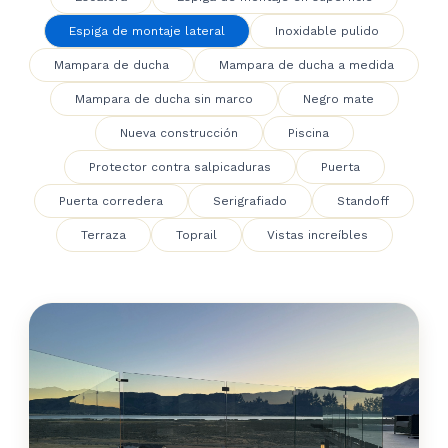
Espiga de montaje lateral
Inoxidable pulido
Mampara de ducha
Mampara de ducha a medida
Mampara de ducha sin marco
Negro mate
Nueva construcción
Piscina
Protector contra salpicaduras
Puerta
Puerta corredera
Serigrafiado
Standoff
Terraza
Toprail
Vistas increíbles