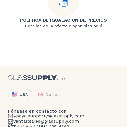
POLÍTICA DE IGUALACIÓN DE PRECIOS
Detalles de la oferta disponibles aquí
USA
Canada
Póngase en contacto con
Apoyo:
support@glassupply.com
Ventas:
sales@glassupply.com
Teléfono:
1 (888) 225-4392