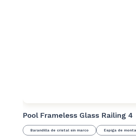
Pool Frameless Glass Railing 4
Barandilla de cristal sin marco
Espiga de montaj