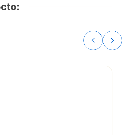
ecto: