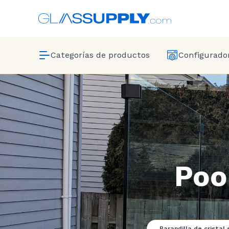
Categorías de productos
Configurador
Poo
Barandilla de cristal 