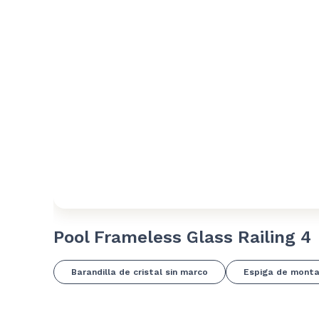
Pool Frameless Glass Railing 4
Barandilla de cristal sin marco
Espiga de montaj