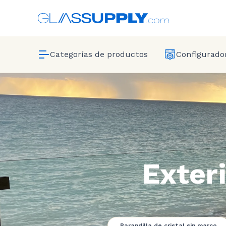
Categorías de productos
Configurador
Exter
Barandilla de cristal sin marco