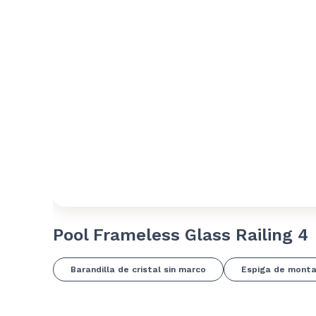
Pool Frameless Glass Railing 4
Barandilla de cristal sin marco
Espiga de montaj