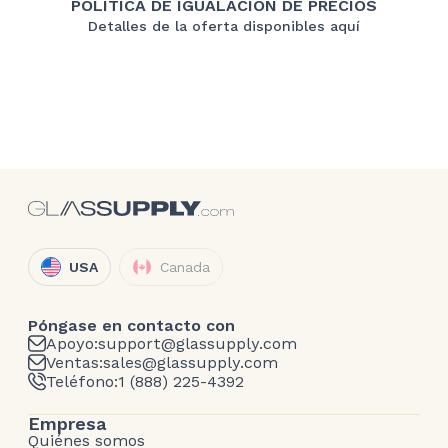
POLÍTICA DE IGUALACIÓN DE PRECIOS
Detalles de la oferta disponibles aquí
USA
Canada
Póngase en contacto con
Apoyo:
support@glassupply.com
Ventas:
sales@glassupply.com
Teléfono:
1 (888) 225-4392
Empresa
Quiénes somos