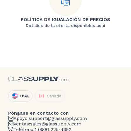
POLÍTICA DE IGUALACIÓN DE PRECIOS
Detalles de la oferta disponibles aquí
USA
Canada
Póngase en contacto con
Apoyo:
support@glassupply.com
Ventas:
sales@glassupply.com
Teléfono:
1 (888) 225-4392