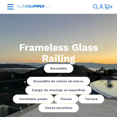
Frameless Glass
Railing
Barandilla
Barandilla de cristal sin marco
Espiga de montaje en superficie
Inoxidable pulido
Piscina
Terraza
Vistas increíbles