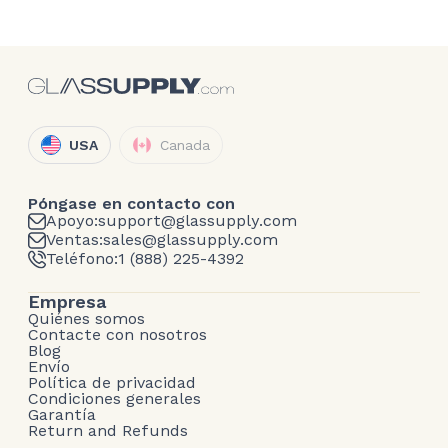
USA
Canada
Póngase en contacto con
Apoyo:
support@glassupply.com
Ventas:
sales@glassupply.com
Teléfono:
1 (888) 225-4392
Empresa
Quiénes somos
Contacte con nosotros
Blog
Envío
Política de privacidad
Condiciones generales
Garantía
Return and Refunds