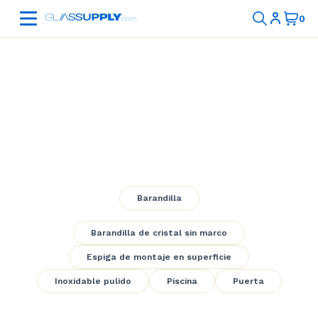
Pool Frameless
Glass Railing 3
Barandilla
Barandilla de cristal sin marco
Espiga de montaje en superficie
Inoxidable pulido
Piscina
Puerta