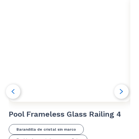
Pool Frameless Glass Railing 4
Fr
Barandilla de cristal sin marco