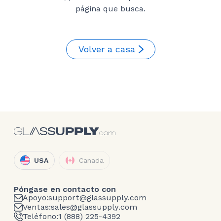
página que busca.
Volver a casa
USA
Canada
Póngase en contacto con
Apoyo:
support@glassupply.com
Ventas:
sales@glassupply.com
Teléfono:
1 (888) 225-4392