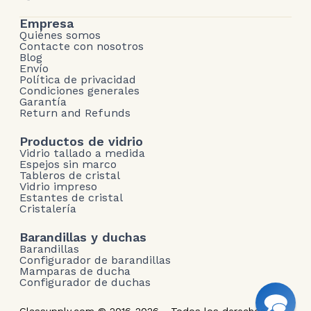
Empresa
Quiénes somos
Contacte con nosotros
Blog
Envío
Política de privacidad
Condiciones generales
Garantía
Return and Refunds
Productos de vidrio
Vidrio tallado a medida
Espejos sin marco
Tableros de cristal
Vidrio impreso
Estantes de cristal
Cristalería
Barandillas y duchas
Barandillas
Configurador de barandillas
Mamparas de ducha
Configurador de duchas
Glassupply.com © 2016-2026 - Todos los derechos