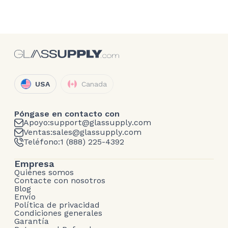
USA
Canada
Póngase en contacto con
Apoyo:
support@glassupply.com
Ventas:
sales@glassupply.com
Teléfono:
1 (888) 225-4392
Empresa
Quiénes somos
Contacte con nosotros
Blog
Envío
Política de privacidad
Condiciones generales
Garantía