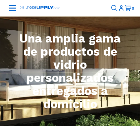
Una amplia gama
de productos de
vidrio
personalizados
entregados a
domicilio