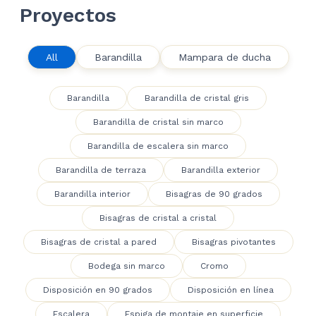
Proyectos
All
Barandilla
Mampara de ducha
Barandilla
Barandilla de cristal gris
Barandilla de cristal sin marco
Barandilla de escalera sin marco
Barandilla de terraza
Barandilla exterior
Barandilla interior
Bisagras de 90 grados
Bisagras de cristal a cristal
Bisagras de cristal a pared
Bisagras pivotantes
Bodega sin marco
Cromo
Disposición en 90 grados
Disposición en línea
Escalera
Espiga de montaje en superficie