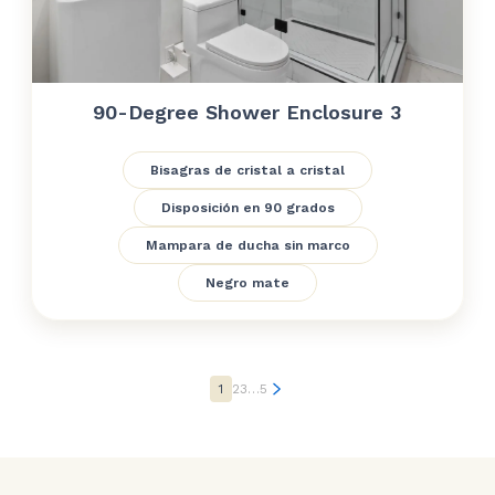
90-Degree Shower Enclosure 3
Bisagras de cristal a cristal
Disposición en 90 grados
Mampara de ducha sin marco
Negro mate
1
2
3
…
5