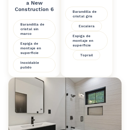
a New
Construction 6
Barandilla de
cristal gris
Barandilla de
Escalera
cristal sin
marco
Espiga de
montaje en
Espiga de
superficie
montaje en
superficie
Toprail
Inoxidable
pulido