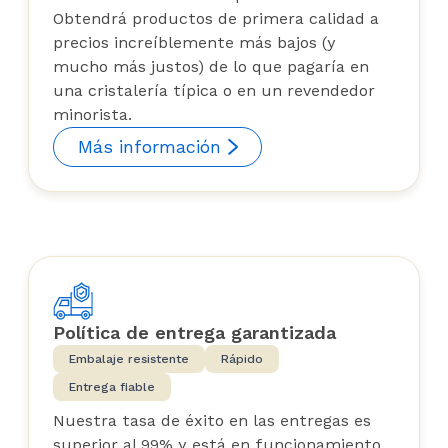
Obtendrá productos de primera calidad a
precios increíblemente más bajos (y
mucho más justos) de lo que pagaría en
una cristalería típica o en un revendedor
minorista.
Más información
Política de entrega garantizada
Embalaje resistente
Rápido
Entrega fiable
Nuestra tasa de éxito en las entregas es
superior al 99% y está en funcionamiento