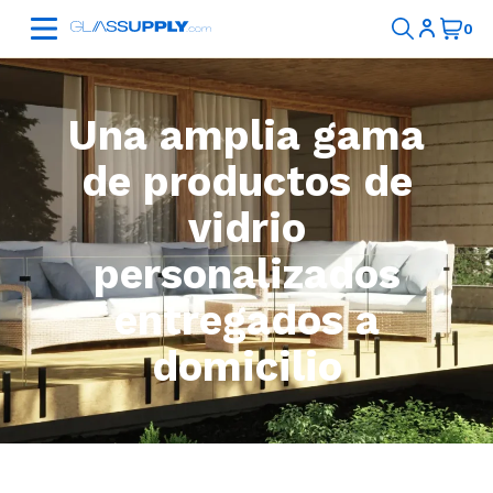
Una amplia gama
de productos de
vidrio
personalizados
entregados a
domicilio