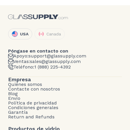
USA
Canada
Póngase en contacto con
Apoyo:
support@glassupply.com
Ventas:
sales@glassupply.com
Teléfono:
1 (888) 225-4392
Empresa
Quiénes somos
Contacte con nosotros
Blog
Envío
Política de privacidad
Condiciones generales
Garantía
Return and Refunds
Productos de vidrio