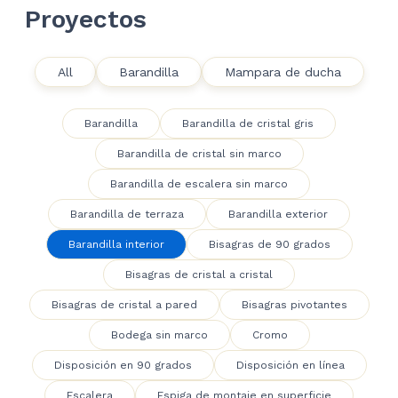
Proyectos
All
Barandilla
Mampara de ducha
Barandilla
Barandilla de cristal gris
Barandilla de cristal sin marco
Barandilla de escalera sin marco
Barandilla de terraza
Barandilla exterior
Barandilla interior
Bisagras de 90 grados
Bisagras de cristal a cristal
Bisagras de cristal a pared
Bisagras pivotantes
Bodega sin marco
Cromo
Disposición en 90 grados
Disposición en línea
Escalera
Espiga de montaje en superficie