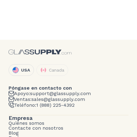
USA
Canada
Póngase en contacto con
Apoyo:
support@glassupply.com
Ventas:
sales@glassupply.com
Teléfono:
1 (888) 225-4392
Empresa
Quiénes somos
Contacte con nosotros
Blog