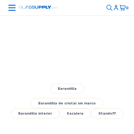
Staircase with
Standoff
Barandilla
Barandilla de cristal sin marco
Barandilla interior
Escalera
Standoff