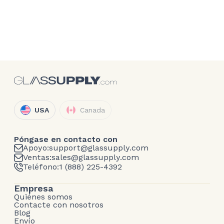
USA
Canada
Póngase en contacto con
Apoyo:
support@glassupply.com
Ventas:
sales@glassupply.com
Teléfono:
1 (888) 225-4392
Empresa
Quiénes somos
Contacte con nosotros
Blog
Envío