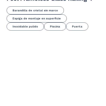
Barandilla de cristal sin marco
Espiga de montaje en superficie
Inoxidable pulido
Piscina
Puerta