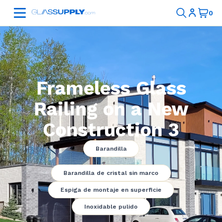
Frameless Glass
Railing on a New
Construction 3
Barandilla
Barandilla de cristal sin marco
Espiga de montaje en superficie
Inoxidable pulido