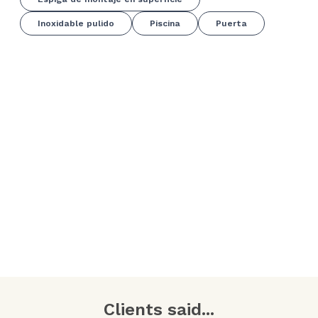
Inoxidable pulido
Piscina
Puerta
Clients said...