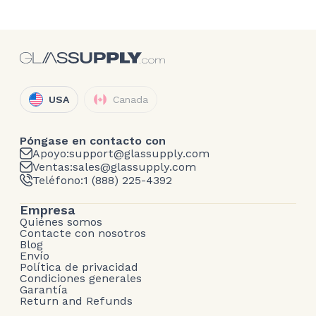
USA
Canada
Póngase en contacto con
Apoyo:
support@glassupply.com
Ventas:
sales@glassupply.com
Teléfono:
1 (888) 225-4392
Empresa
Quiénes somos
Contacte con nosotros
Blog
Envío
Política de privacidad
Condiciones generales
Garantía
Return and Refunds