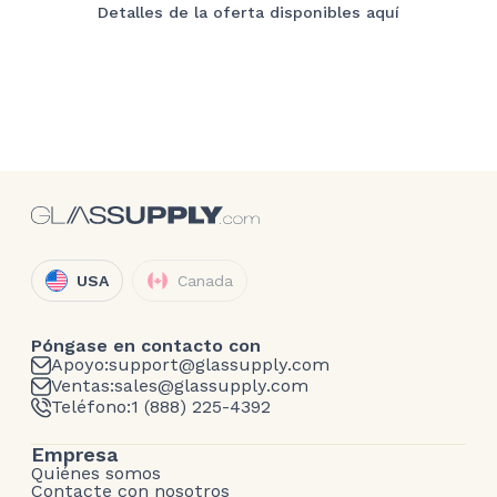
Detalles de la oferta disponibles aquí
USA
Canada
Póngase en contacto con
Apoyo:
support@glassupply.com
Ventas:
sales@glassupply.com
Teléfono:
1 (888) 225-4392
Empresa
Quiénes somos
Contacte con nosotros