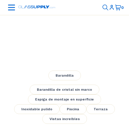
Pool Frameless
Glass Railing
Barandilla
Barandilla de cristal sin marco
Espiga de montaje en superficie
Inoxidable pulido
Piscina
Terraza
Vistas increíbles