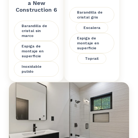
a New
Construction 6
Barandilla de
cristal gris
Barandilla de
Escalera
cristal sin
marco
Espiga de
montaje en
Espiga de
superficie
montaje en
superficie
Toprail
Inoxidable
pulido