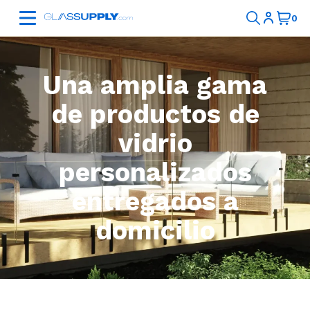
Una amplia gama
de productos de
vidrio
personalizados
entregados a
domicilio