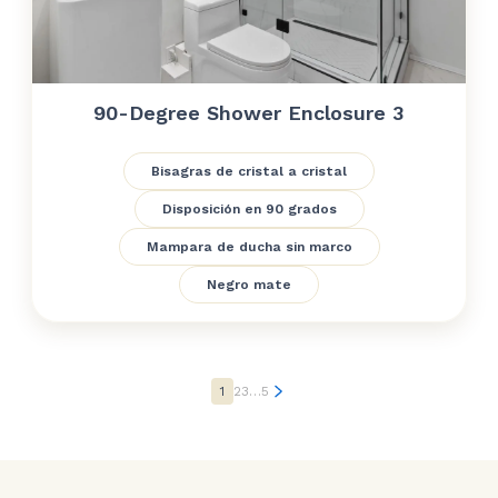
90-Degree Shower Enclosure 3
Bisagras de cristal a cristal
Disposición en 90 grados
Mampara de ducha sin marco
Negro mate
1
2
3
…
5