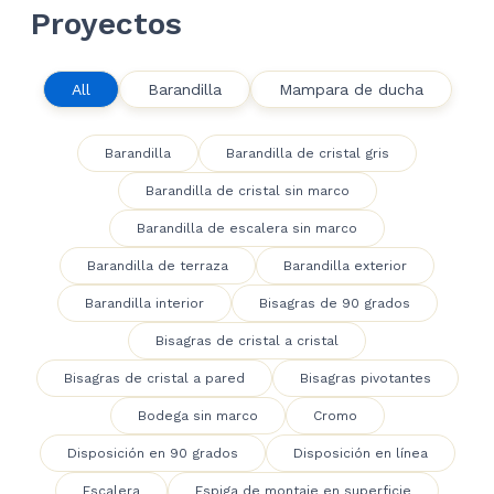
Proyectos
All
Barandilla
Mampara de ducha
Barandilla
Barandilla de cristal gris
Barandilla de cristal sin marco
Barandilla de escalera sin marco
Barandilla de terraza
Barandilla exterior
Barandilla interior
Bisagras de 90 grados
Bisagras de cristal a cristal
Bisagras de cristal a pared
Bisagras pivotantes
Bodega sin marco
Cromo
Disposición en 90 grados
Disposición en línea
Escalera
Espiga de montaje en superficie