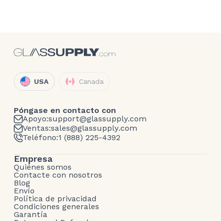
USA
Canada
Póngase en contacto con
Apoyo:
support@glassupply.com
Ventas:
sales@glassupply.com
Teléfono:
1 (888) 225-4392
Empresa
Quiénes somos
Contacte con nosotros
Blog
Envío
Política de privacidad
Condiciones generales
Garantía