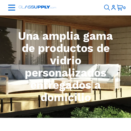
Una amplia gama
de productos de
vidrio
personalizados
entregados a
domicilio