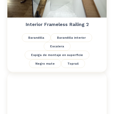
Interior Frameless Railing 2
Barandilla
Barandilla interior
Escalera
Espiga de montaje en superficie
Negro mate
Toprail