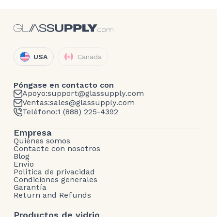
USA
Canada
Póngase en contacto con
Apoyo:
support@glassupply.com
Ventas:
sales@glassupply.com
Teléfono:
1 (888) 225-4392
Empresa
Quiénes somos
Contacte con nosotros
Blog
Envío
Política de privacidad
Condiciones generales
Garantía
Return and Refunds
Productos de vidrio