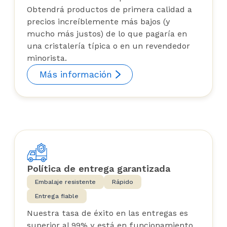
Obtendrá productos de primera calidad a
precios increíblemente más bajos (y
mucho más justos) de lo que pagaría en
una cristalería típica o en un revendedor
minorista.
Más información
Política de entrega garantizada
Embalaje resistente
Rápido
Entrega fiable
Nuestra tasa de éxito en las entregas es
superior al 99% y está en funcionamiento