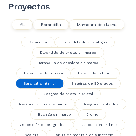
Proyectos
All
Barandilla
Mampara de ducha
Barandilla
Barandilla de cristal gris
Barandilla de cristal sin marco
Barandilla de escalera sin marco
Barandilla de terraza
Barandilla exterior
Barandilla interior
Bisagras de 90 grados
Bisagras de cristal a cristal
Bisagras de cristal a pared
Bisagras pivotantes
Bodega sin marco
Cromo
Disposición en 90 grados
Disposición en línea
Escalera
Espiga de montaje en superficie