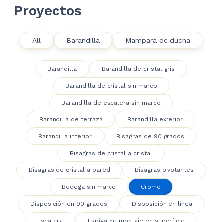
Proyectos
All
Barandilla
Mampara de ducha
Barandilla
Barandilla de cristal gris
Barandilla de cristal sin marco
Barandilla de escalera sin marco
Barandilla de terraza
Barandilla exterior
Barandilla interior
Bisagras de 90 grados
Bisagras de cristal a cristal
Bisagras de cristal a pared
Bisagras pivotantes
Bodega sin marco
Cromo
Disposición en 90 grados
Disposición en línea
Escalera
Espiga de montaje en superficie