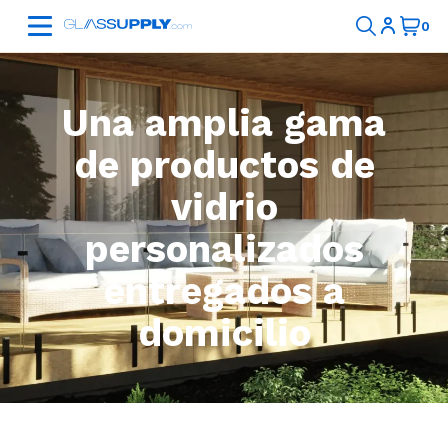
Una amplia gama
de productos de
vidrio
personalizados
entregados a
domicilio