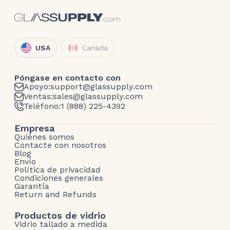
USA
Canada
Póngase en contacto con
Apoyo:
support@glassupply.com
Ventas:
sales@glassupply.com
Teléfono:
1 (888) 225-4392
Empresa
Quiénes somos
Contacte con nosotros
Blog
Envío
Política de privacidad
Condiciones generales
Garantía
Return and Refunds
Productos de vidrio
Vidrio tallado a medida