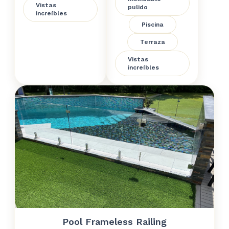
Vistas
pulido
increíbles
Piscina
Terraza
Vistas
increíbles
Pool Frameless Railing