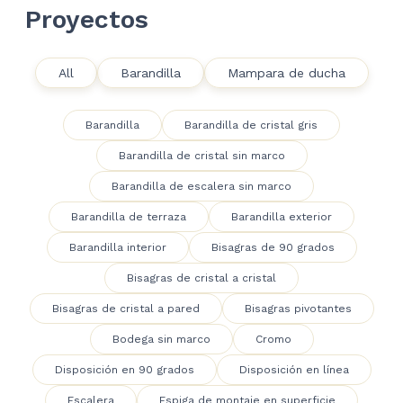
Proyectos
All
Barandilla
Mampara de ducha
Barandilla
Barandilla de cristal gris
Barandilla de cristal sin marco
Barandilla de escalera sin marco
Barandilla de terraza
Barandilla exterior
Barandilla interior
Bisagras de 90 grados
Bisagras de cristal a cristal
Bisagras de cristal a pared
Bisagras pivotantes
Bodega sin marco
Cromo
Disposición en 90 grados
Disposición en línea
Escalera
Espiga de montaje en superficie