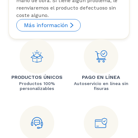
mano de obra. Si tiene algún problema, le
reenviaremos el producto defectuoso sin
coste alguno.
Más información
PRODUCTOS ÚNICOS
PAGO EN LÍNEA
Productos 100%
Autoservicio en línea sin
personalizables
fisuras