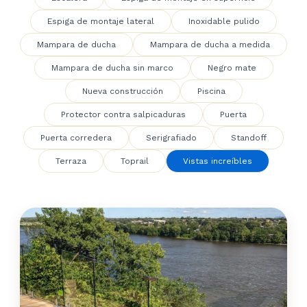
Espiga de montaje lateral
Inoxidable pulido
Mampara de ducha
Mampara de ducha a medida
Mampara de ducha sin marco
Negro mate
Nueva construcción
Piscina
Protector contra salpicaduras
Puerta
Puerta corredera
Serigrafiado
Standoff
Terraza
Toprail
Vistas increíbles