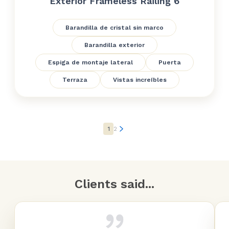
Exterior Frameless Railing 6
Barandilla de cristal sin marco
Barandilla exterior
Espiga de montaje lateral
Puerta
Terraza
Vistas increíbles
1
2
Clients said...