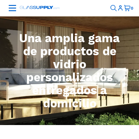
Una amplia gama
de productos de
vidrio
personalizados
entregados a
domicilio