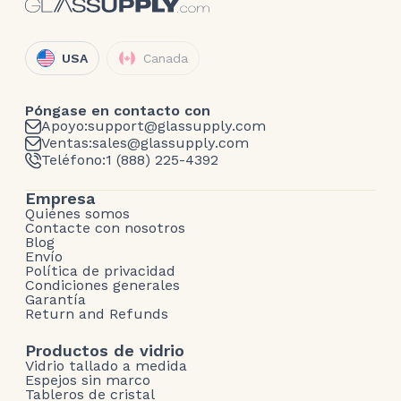
USA
Canada
Póngase en contacto con
Apoyo:
support@glassupply.com
Ventas:
sales@glassupply.com
Teléfono:
1 (888) 225-4392
Empresa
Quiénes somos
Contacte con nosotros
Blog
Envío
Política de privacidad
Condiciones generales
Garantía
Return and Refunds
Productos de vidrio
Vidrio tallado a medida
Espejos sin marco
Tableros de cristal