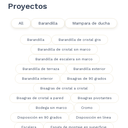
Proyectos
All
Barandilla
Mampara de ducha
Barandilla
Barandilla de cristal gris
Barandilla de cristal sin marco
Barandilla de escalera sin marco
Barandilla de terraza
Barandilla exterior
Barandilla interior
Bisagras de 90 grados
Bisagras de cristal a cristal
Bisagras de cristal a pared
Bisagras pivotantes
Bodega sin marco
Cromo
Disposición en 90 grados
Disposición en línea
Escalera
Espiga de montaje en superficie