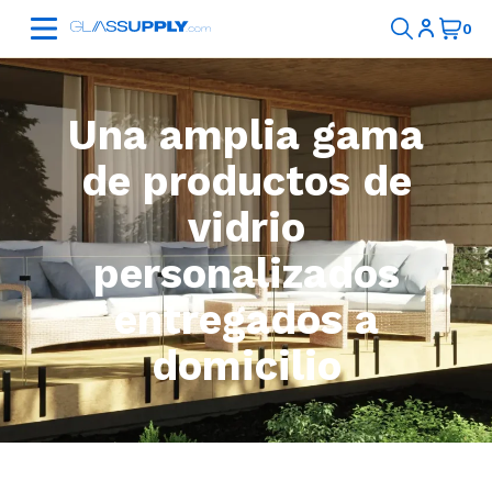
Una amplia gama
de productos de
vidrio
personalizados
entregados a
domicilio