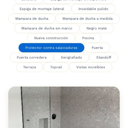
Espiga de montaje lateral
Inoxidable pulido
Mampara de ducha
Mampara de ducha a medida
Mampara de ducha sin marco
Negro mate
Nueva construcción
Piscina
Protector contra salpicaduras
Puerta
Puerta corredera
Serigrafiado
Standoff
Terraza
Toprail
Vistas increíbles