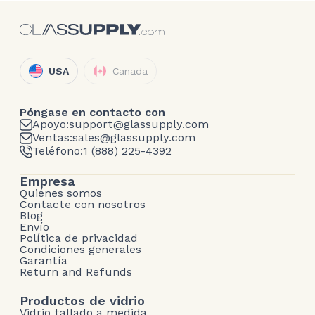
USA
Canada
Póngase en contacto con
Apoyo:
support@glassupply.com
Ventas:
sales@glassupply.com
Teléfono:
1 (888) 225-4392
Empresa
Quiénes somos
Contacte con nosotros
Blog
Envío
Política de privacidad
Condiciones generales
Garantía
Return and Refunds
Productos de vidrio
Vidrio tallado a medida