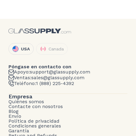
USA
Canada
Póngase en contacto con
Apoyo:
support@glassupply.com
Ventas:
sales@glassupply.com
Teléfono:
1 (888) 225-4392
Empresa
Quiénes somos
Contacte con nosotros
Blog
Envío
Política de privacidad
Condiciones generales
Garantía
Return and Refunds