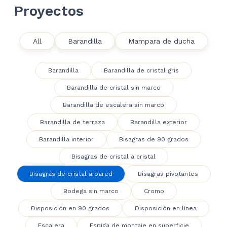
Proyectos
All
Barandilla
Mampara de ducha
Barandilla
Barandilla de cristal gris
Barandilla de cristal sin marco
Barandilla de escalera sin marco
Barandilla de terraza
Barandilla exterior
Barandilla interior
Bisagras de 90 grados
Bisagras de cristal a cristal
Bisagras de cristal a pared
Bisagras pivotantes
Bodega sin marco
Cromo
Disposición en 90 grados
Disposición en línea
Escalera
Espiga de montaje en superficie