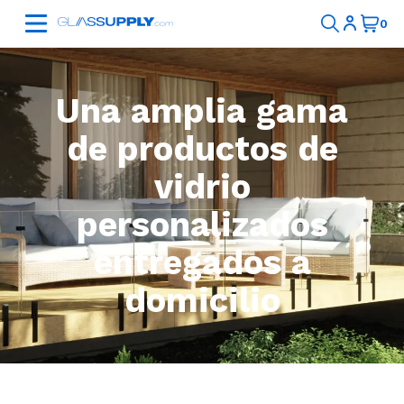
Una amplia gama
de productos de
vidrio
personalizados
entregados a
domicilio