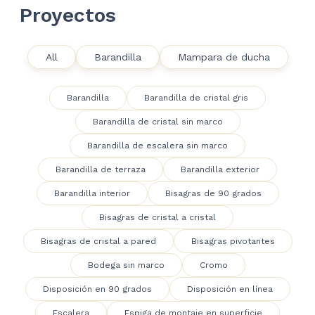
Proyectos
All
Barandilla
Mampara de ducha
Barandilla
Barandilla de cristal gris
Barandilla de cristal sin marco
Barandilla de escalera sin marco
Barandilla de terraza
Barandilla exterior
Barandilla interior
Bisagras de 90 grados
Bisagras de cristal a cristal
Bisagras de cristal a pared
Bisagras pivotantes
Bodega sin marco
Cromo
Disposición en 90 grados
Disposición en línea
Escalera
Espiga de montaje en superficie