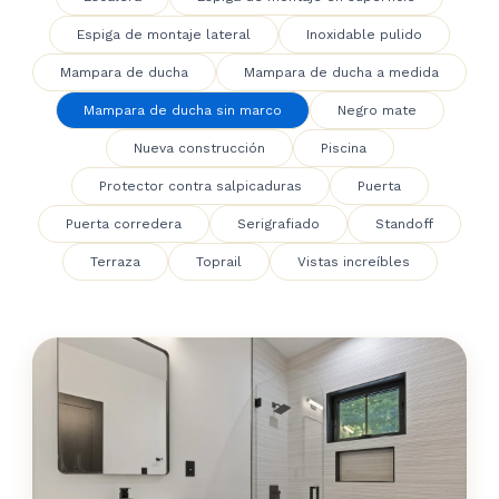
Espiga de montaje lateral
Inoxidable pulido
Mampara de ducha
Mampara de ducha a medida
Mampara de ducha sin marco
Negro mate
Nueva construcción
Piscina
Protector contra salpicaduras
Puerta
Puerta corredera
Serigrafiado
Standoff
Terraza
Toprail
Vistas increíbles