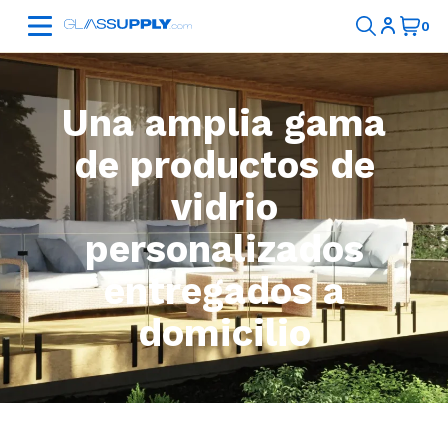
Una amplia gama
de productos de
vidrio
personalizados
entregados a
domicilio