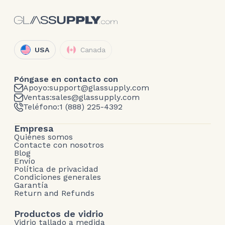
USA
Canada
Póngase en contacto con
Apoyo:
support@glassupply.com
Ventas:
sales@glassupply.com
Teléfono:
1 (888) 225-4392
Empresa
Quiénes somos
Contacte con nosotros
Blog
Envío
Política de privacidad
Condiciones generales
Garantía
Return and Refunds
Productos de vidrio
Vidrio tallado a medida