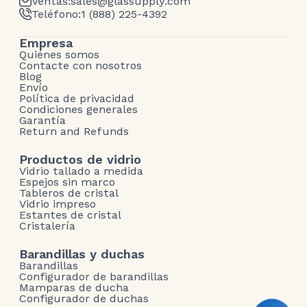
Ventas:
sales@glassupply.com
Teléfono:
1 (888) 225-4392
Empresa
Quiénes somos
Contacte con nosotros
Blog
Envío
Política de privacidad
Condiciones generales
Garantía
Return and Refunds
Productos de vidrio
Vidrio tallado a medida
Espejos sin marco
Tableros de cristal
Vidrio impreso
Estantes de cristal
Cristalería
Barandillas y duchas
Barandillas
Configurador de barandillas
Mamparas de ducha
Configurador de duchas