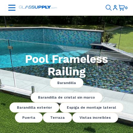
Pool Frameless
Railing
Barandilla
Barandilla de cristal sin marco
Barandilla exterior
Espiga de montaje lateral
Puerta
Terraza
Vistas increíbles