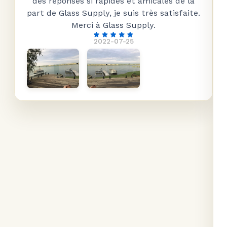
des réponses si rapides et amicales de la
part de Glass Supply, je suis très satisfaite.
Merci à Glass Supply.
2022-07-25