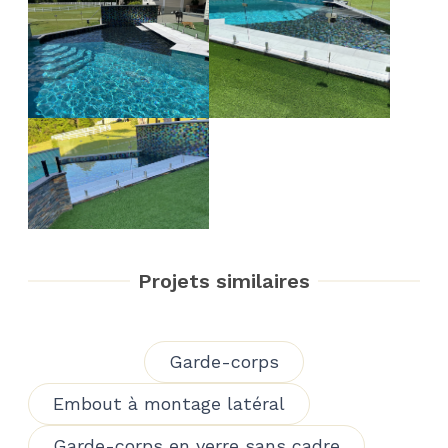
Projets similaires
Garde-corps
Embout à montage latéral
Garde-corps en verre sans cadre