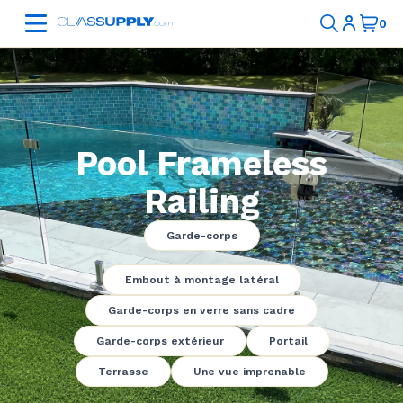
Pool Frameless
Railing
Garde-corps
Embout à montage latéral
Garde-corps en verre sans cadre
Garde-corps extérieur
Portail
Terrasse
Une vue imprenable