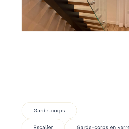
Garde-corps
Escalier
Garde-corps en verr