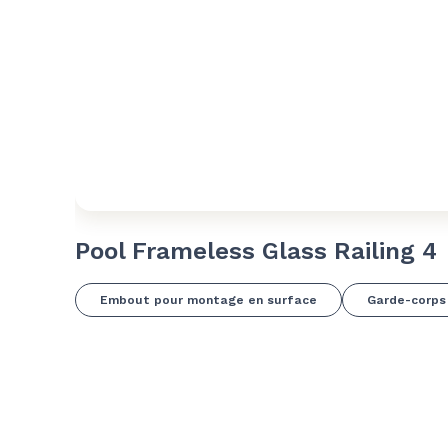
Pool Frameless Glass Railing 4
Embout pour montage en surface
Garde-corps 