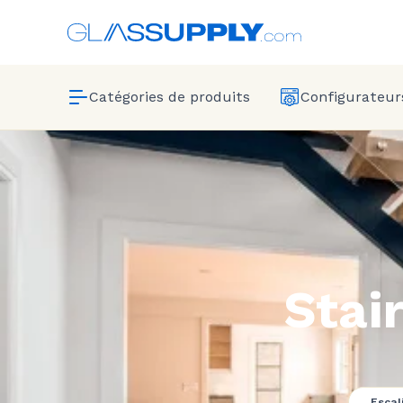
Catégories de produits
Configurateurs
Stai
Escal