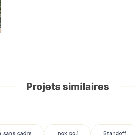
Projets similaires
e sans cadre
Inox poli
Standoff