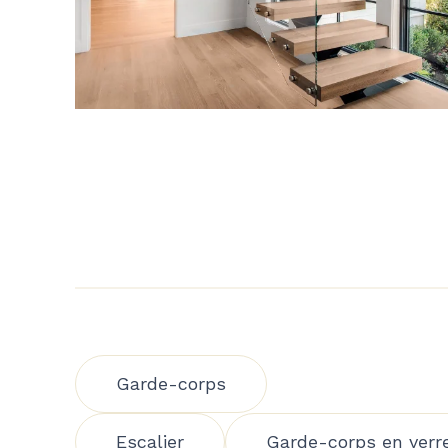
Garde-corps
Escalier
Garde-corps en verr