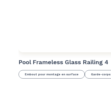
Pool Frameless Glass Railing 4
Embout pour montage en surface
Garde-corps 