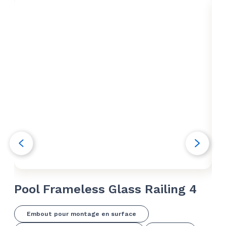
Pool Frameless Glass Railing 4
Po
Embout pour montage en surface