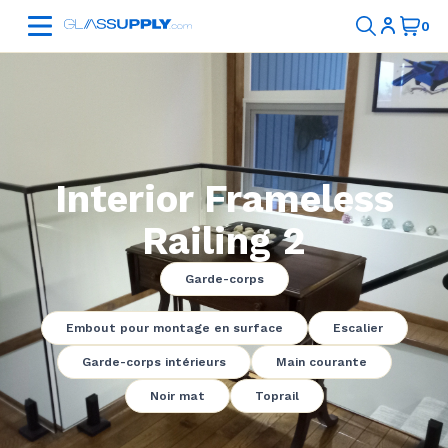
Interior Frameless
Railing 2
Garde-corps
Embout pour montage en surface
Escalier
Garde-corps intérieurs
Main courante
Noir mat
Toprail