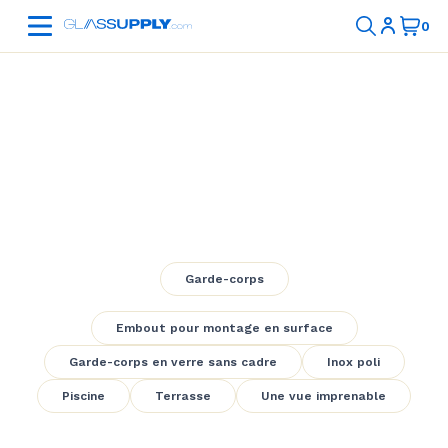
Pool Frameless
Glass Railing
Garde-corps
Embout pour montage en surface
Garde-corps en verre sans cadre
Inox poli
Piscine
Terrasse
Une vue imprenable