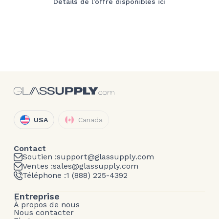
Détails de l'offre disponibles ici
USA
Canada
Contact
Soutien :
support@glassupply.com
Ventes :
sales@glassupply.com
Téléphone :
1 (888) 225-4392
Entreprise
À propos de nous
Nous contacter