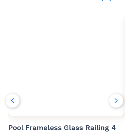
Pool Frameless Glass Railing 4
Po