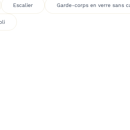
Escalier
Garde-corps en verre sans c
oli