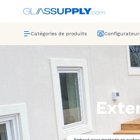
Catégories de produits
Configurateurs
Exter
Embout pour montage en surfac