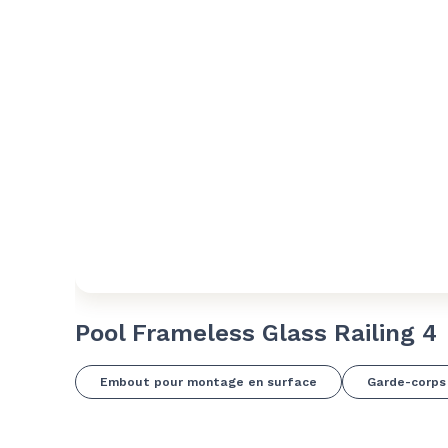
Pool Frameless Glass Railing 4
Embout pour montage en surface
Garde-corps 