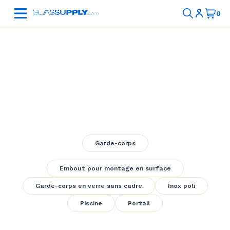
Pool Frameless
Glass Railing 3
Garde-corps
Embout pour montage en surface
Garde-corps en verre sans cadre
Inox poli
Piscine
Portail