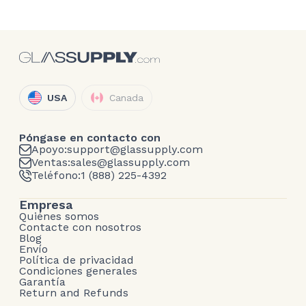
USA
Canada
Póngase en contacto con
Apoyo:
support@glassupply.com
Ventas:
sales@glassupply.com
Teléfono:
1 (888) 225-4392
Empresa
Quiénes somos
Contacte con nosotros
Blog
Envío
Política de privacidad
Condiciones generales
Garantía
Return and Refunds