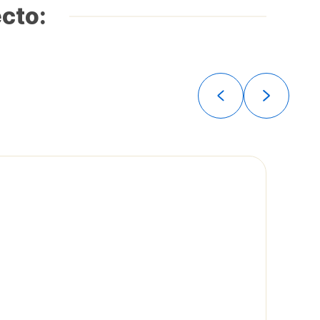
ecto: