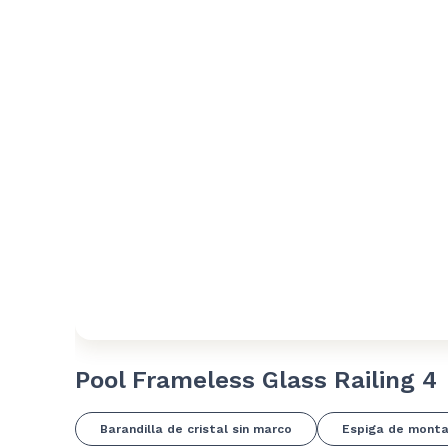
Pool Frameless Glass Railing 4
Barandilla de cristal sin marco
Espiga de montaj