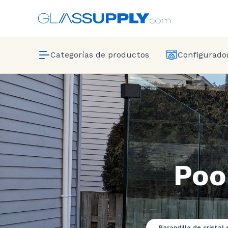
Categorías de productos
Configurador
Poo
Barandilla de cristal 